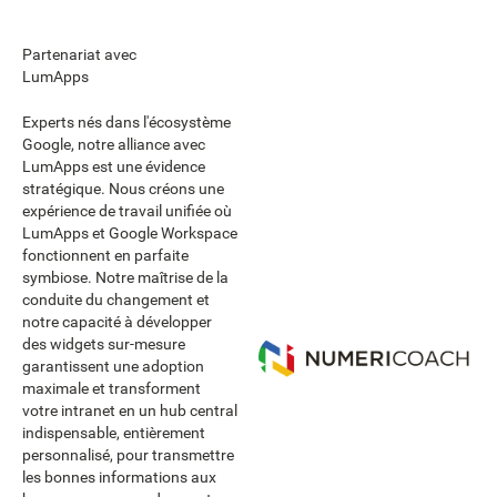
Partenariat avec
LumApps
Experts nés dans l'écosystème
Google, notre alliance avec
LumApps est une évidence
stratégique. Nous créons une
expérience de travail unifiée où
LumApps et Google Workspace
fonctionnent en parfaite
symbiose. Notre maîtrise de la
conduite du changement et
notre capacité à développer
des widgets sur-mesure
garantissent une adoption
maximale et transforment
votre intranet en un hub central
indispensable, entièrement
personnalisé, pour transmettre
les bonnes informations aux