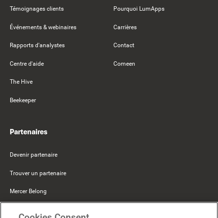
Témoignages clients
Pourquoi LumApps
Événements & webinaires
Carrières
Rapports d'analystes
Contact
Centre d'aide
Comeen
The Hive
Beekeeper
Partenaires
Devenir partenaire
Trouver un partenaire
Mercer Belong
Google
Cookies Consent