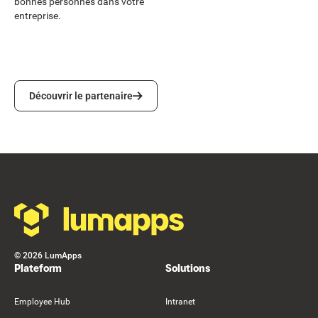
bonnes personnes dans votre
entreprise.
Découvrir le partenaire
Découvrir le partenaire
Footer
©
2026
LumApps
Plateform
Solutions
Employee Hub
Intranet