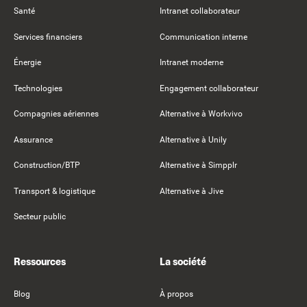
Santé
Intranet collaborateur
Services financiers
Communication interne
Énergie
Intranet moderne
Technologies
Engagement collaborateur
Compagnies aériennes
Alternative à Workvivo
Assurance
Alternative à Unily
Construction/BTP
Alternative à Simpplr
Transport & logistique
Alternative à Jive
Secteur public
Ressources
La société
Blog
À propos