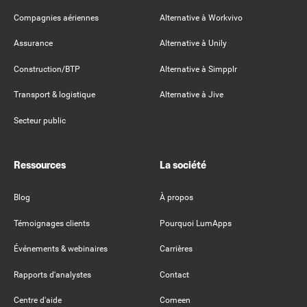
Compagnies aériennes
Alternative à Workvivo
Assurance
Alternative à Unily
Construction/BTP
Alternative à Simpplr
Transport & logistique
Alternative à Jive
Secteur public
Ressources
La société
Blog
À propos
Témoignages clients
Pourquoi LumApps
Événements & webinaires
Carrières
Rapports d'analystes
Contact
Centre d'aide
Comeen