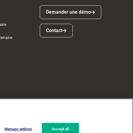
Demander une démo
Demander une démo
aire
Contact
Contact
tenaire
Manage options
Accept all