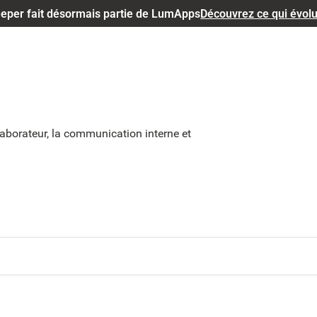
eper fait désormais partie de LumApps
Découvrez ce qui évol
llaborateur, la communication interne et