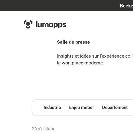
Beeke
Salle de presse
Insights et idées sur l'expérience co
le workplace moderne.
Industrie
Enjeu métier
Département
26 résultats