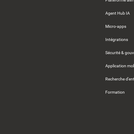
Plateforme alim
Agent Hub IA
Micro-apps
Intégrations
Sécurité & gou
Application mob
Recherche d'ent
Formation