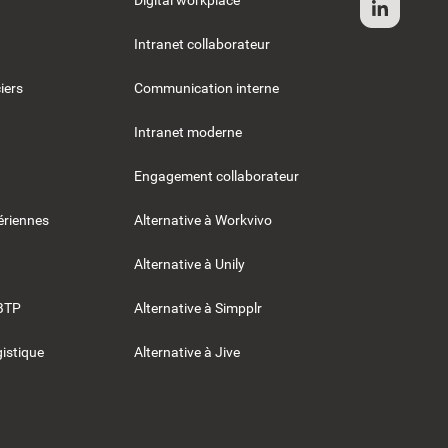
Digital workplace
Intranet collaborateur
iers
Communication interne
Intranet moderne
Engagement collaborateur
riennes
Alternative à Workvivo
Alternative à Unily
BTP
Alternative à Simpplr
gistique
Alternative à Jive