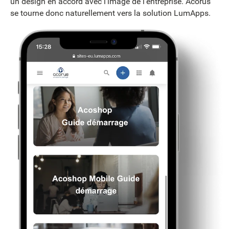
un design en accord avec l’image de l’entreprise. Acorus
se tourne donc naturellement vers la solution LumApps.