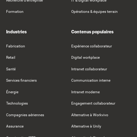
Recherche d'entreprise
IT & digital workplace
Formation
Opérations & équipes terrain
Industries
Contenus populaires
Fabrication
Expérience collaborateur
Retail
Digital workplace
Santé
Intranet collaborateur
Services financiers
Communication interne
Énergie
Intranet moderne
Technologies
Engagement collaborateur
Compagnies aériennes
Alternative à Workvivo
Assurance
Alternative à Unily