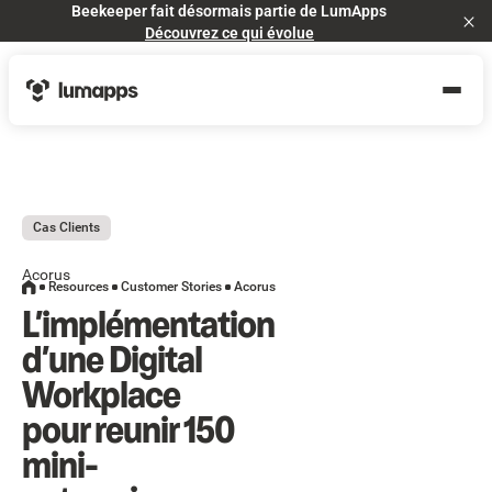
Beekeeper fait désormais partie de LumApps
Cl
Découvrez ce qui évolue
Cas Clients
Acorus
Resources
Customer Stories
Acorus
L’implémentation
d’une Digital
Workplace
pour reunir 150
mini-