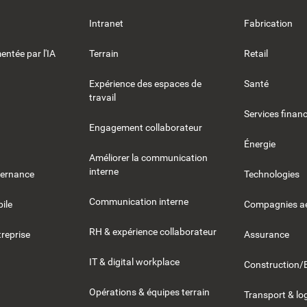
Intranet
Fabrication
entée par l'IA
Terrain
Retail
Expérience des espaces de
Santé
travail
Services financ
Engagement collaborateur
Énergie
Améliorer la communication
interne
vernance
Technologies
Communication interne
ile
Compagnies aé
RH & expérience collaborateur
reprise
Assurance
IT & digital workplace
Construction/
Opérations & équipes terrain
Transport & lo