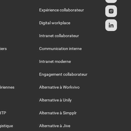
Expérience collaborateur
Digital workplace
Intranet collaborateur
iers
Communication interne
Intranet moderne
Engagement collaborateur
riennes
Alternative à Workvivo
Alternative à Unily
BTP
Alternative à Simpplr
gistique
Alternative à Jive