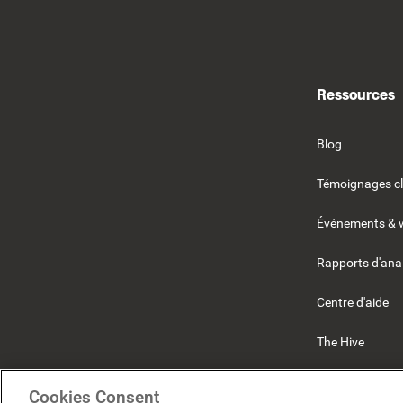
Ressources
Blog
Témoignages cl
Événements & 
Rapports d'ana
Centre d'aide
The Hive
Beekeeper
Cookies Consent