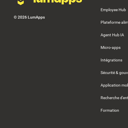
Employee Hub
©
2026
LumApps
Plateforme alim
Agent Hub IA
Micro-apps
Intégrations
Sécurité & gou
Application mob
Recherche d'ent
Formation