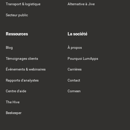
Transport & logistique
Alternative à Jive
Secteur public
Ressources
La société
Blog
À propos
Témoignages clients
Pourquoi LumApps
Événements & webinaires
Carrières
Rapports d'analystes
Contact
Centre d'aide
Comeen
The Hive
Beekeeper