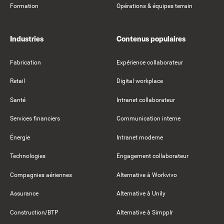
Formation
Opérations & équipes terrain
Industries
Contenus populaires
Fabrication
Expérience collaborateur
Retail
Digital workplace
Santé
Intranet collaborateur
Services financiers
Communication interne
Énergie
Intranet moderne
Technologies
Engagement collaborateur
Compagnies aériennes
Alternative à Workvivo
Assurance
Alternative à Unily
Construction/BTP
Alternative à Simpplr