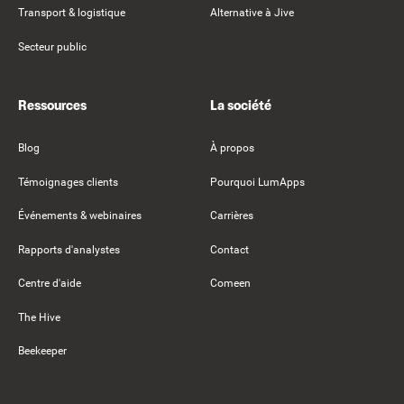
Transport & logistique
Alternative à Jive
Secteur public
Ressources
La société
Blog
À propos
Témoignages clients
Pourquoi LumApps
Événements & webinaires
Carrières
Rapports d'analystes
Contact
Centre d'aide
Comeen
The Hive
Beekeeper