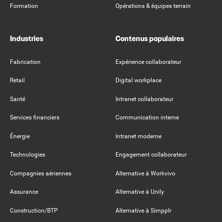
Formation
Opérations & équipes terrain
Industries
Contenus populaires
Fabrication
Expérience collaborateur
Retail
Digital workplace
Santé
Intranet collaborateur
Services financiers
Communication interne
Énergie
Intranet moderne
Technologies
Engagement collaborateur
Compagnies aériennes
Alternative à Workvivo
Assurance
Alternative à Unily
Construction/BTP
Alternative à Simpplr