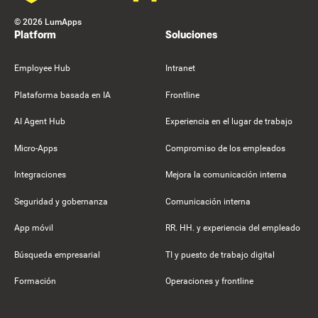
©
2026
LumApps
Platform
Soluciones
Employee Hub
Intranet
Plataforma basada en IA
Frontline
AI Agent Hub
Experiencia en el lugar de trabajo
Micro-Apps
Compromiso de los empleados
Integraciones
Mejora la comunicación interna
Seguridad y gobernanza
Comunicación interna
App móvil
RR. HH. y experiencia del empleado
Búsqueda empresarial
TI y puesto de trabajo digital
Formación
Operaciones y frontline