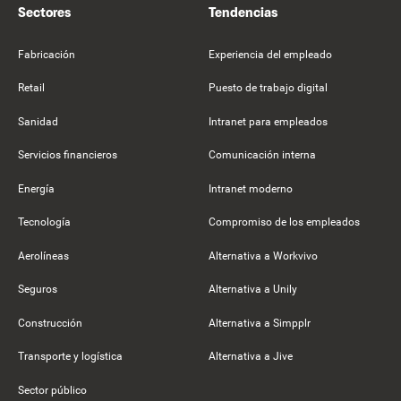
Sectores
Tendencias
Fabricación
Experiencia del empleado
Retail
Puesto de trabajo digital
Sanidad
Intranet para empleados
Servicios financieros
Comunicación interna
Energía
Intranet moderno
Tecnología
Compromiso de los empleados
Aerolíneas
Alternativa a Workvivo
Seguros
Alternativa a Unily
Construcción
Alternativa a Simpplr
Transporte y logística
Alternativa a Jive
Sector público