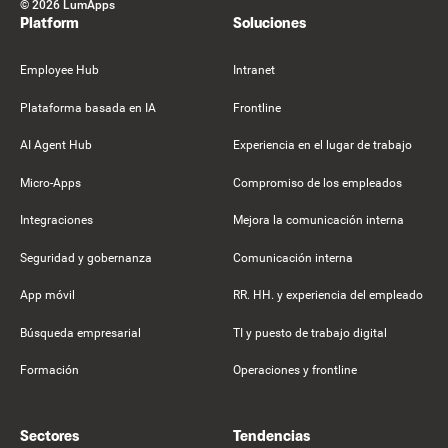
©
2026
LumApps
Platform
Soluciones
Employee Hub
Intranet
Plataforma basada en IA
Frontline
AI Agent Hub
Experiencia en el lugar de trabajo
Micro-Apps
Compromiso de los empleados
Integraciones
Mejora la comunicación interna
Seguridad y gobernanza
Comunicación interna
App móvil
RR. HH. y experiencia del empleado
Búsqueda empresarial
TI y puesto de trabajo digital
Formación
Operaciones y frontline
Sectores
Tendencias