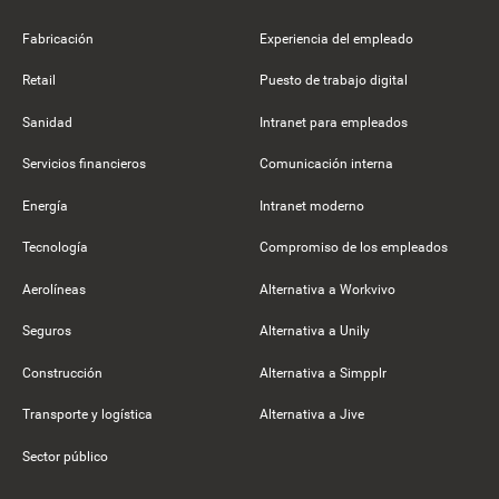
Fabricación
Experiencia del empleado
Retail
Puesto de trabajo digital
Sanidad
Intranet para empleados
Servicios financieros
Comunicación interna
Energía
Intranet moderno
Tecnología
Compromiso de los empleados
Aerolíneas
Alternativa a Workvivo
Seguros
Alternativa a Unily
Construcción
Alternativa a Simpplr
Transporte y logística
Alternativa a Jive
Sector público