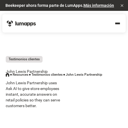
Beekeeper ahora forma parte de LumApps.
Más información
Cl
Testimonios clientes
John Lewis Partnership
Resources
Testimonios clientes
John Lewis Partnership
John Lewis Partnership uses
Ask AI to give store employees
instant, accurate answers on
retail policies so they can serve
customers better.