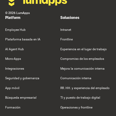
©
2026
LumApps
Platform
Soluciones
Employee Hub
Intranet
Plataforma basada en IA
Frontline
AI Agent Hub
Experiencia en el lugar de trabajo
Micro-Apps
Compromiso de los empleados
Integraciones
Mejora la comunicación interna
Seguridad y gobernanza
Comunicación interna
App móvil
RR. HH. y experiencia del empleado
Búsqueda empresarial
TI y puesto de trabajo digital
Formación
Operaciones y frontline