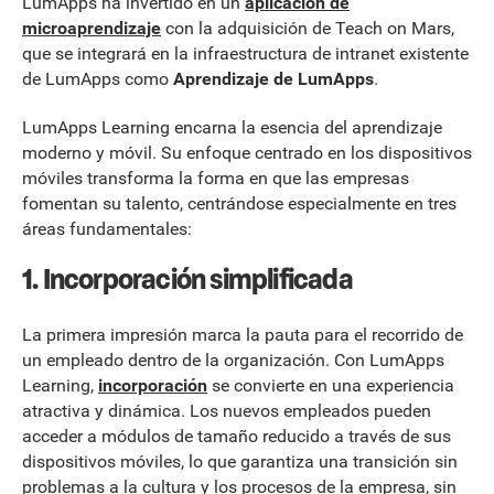
LumApps ha invertido en un
aplicación de
microaprendizaje
con la adquisición de Teach on Mars,
que se integrará en la infraestructura de intranet existente
de LumApps como
Aprendizaje de LumApps
.
LumApps Learning encarna la esencia del aprendizaje
moderno y móvil. Su enfoque centrado en los dispositivos
móviles transforma la forma en que las empresas
fomentan su talento, centrándose especialmente en tres
áreas fundamentales:
1.
Incorporación simplificada
La primera impresión marca la pauta para el recorrido de
un empleado dentro de la organización. Con LumApps
Learning,
incorporación
se convierte en una experiencia
atractiva y dinámica. Los nuevos empleados pueden
acceder a módulos de tamaño reducido a través de sus
dispositivos móviles, lo que garantiza una transición sin
problemas a la cultura y los procesos de la empresa, sin