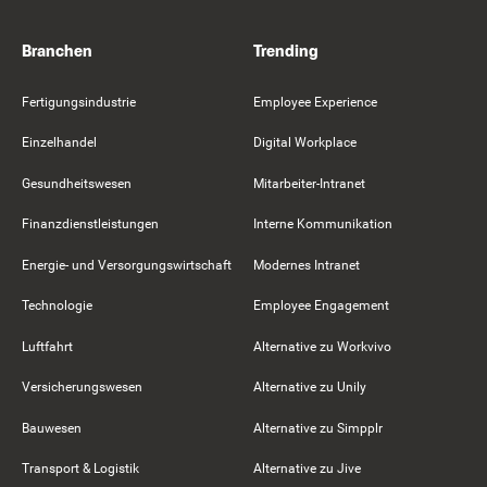
Branchen
Trending
Fertigungsindustrie
Employee Experience
Einzelhandel
Digital Workplace
Gesundheitswesen
Mitarbeiter-Intranet
Finanzdienstleistungen
Interne Kommunikation
Energie- und Versorgungswirtschaft
Modernes Intranet
Technologie
Employee Engagement
Luftfahrt
Alternative zu Workvivo
Versicherungswesen
Alternative zu Unily
Bauwesen
Alternative zu Simpplr
Transport & Logistik
Alternative zu Jive