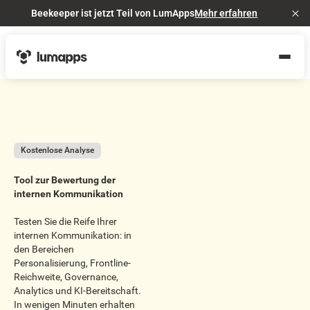
Beekeeper ist jetzt Teil von LumApps
Mehr erfahren
Cl
Kostenlose Analyse
Tool zur Bewertung der
internen Kommunikation
Testen Sie die Reife Ihrer
internen Kommunikation: in
den Bereichen
Personalisierung, Frontline-
Reichweite, Governance,
Analytics und KI-Bereitschaft.
In wenigen Minuten erhalten