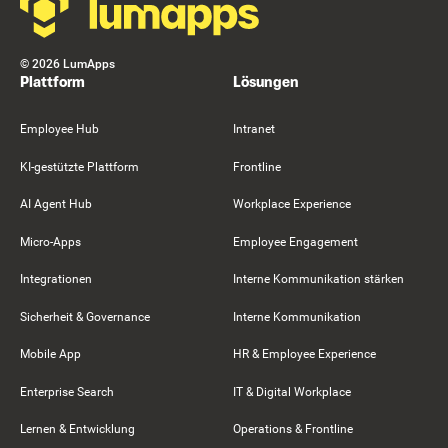
©
2026
LumApps
Plattform
Lösungen
Employee Hub
Intranet
KI-gestützte Plattform
Frontline
AI Agent Hub
Workplace Experience
Micro-Apps
Employee Engagement
Integrationen
Interne Kommunikation stärken
Sicherheit & Governance
Interne Kommunikation
Mobile App
HR & Employee Experience
Enterprise Search
IT & Digital Workplace
Lernen & Entwicklung
Operations & Frontline