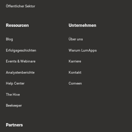
Öffentlicher Sektor
Ressourcen
Unternehmen
Blog
Über uns
Erfolgsgeschichten
Warum LumApps
Events & Webinare
Karriere
Analystenberichte
Kontakt
Help Center
Comeen
The Hive
Beekeeper
Partners