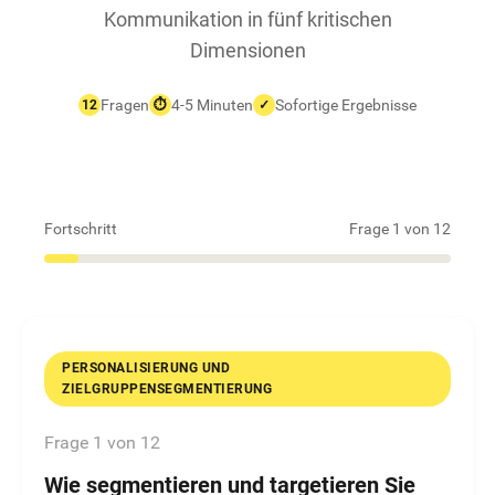
Kommunikation in fünf kritischen
Dimensionen
Fragen
4-5 Minuten
Sofortige Ergebnisse
12
⏱
✓
Fortschritt
Frage 1 von 12
PERSONALISIERUNG UND
ZIELGRUPPENSEGMENTIERUNG
Frage 1 von 12
Wie segmentieren und targetieren Sie