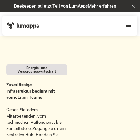
Beekeeper ist jetzt Teil von LumApps
Mehr erfahren
Cl
Energie- und
Versorgungswirtschaft
Zuverlässige
Infrastruktur beginnt mit
vernetzten Teams
Geben Sie jedem
Mitarbeitenden, vom
technischen Außendienst bis
zur Leitstelle, Zugang zu einem
zentralen Hub. Handeln Sie