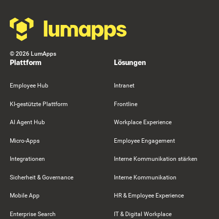
©
2026
LumApps
Plattform
Lösungen
Employee Hub
Intranet
KI-gestützte Plattform
Frontline
AI Agent Hub
Workplace Experience
Micro-Apps
Employee Engagement
Integrationen
Interne Kommunikation stärken
Sicherheit & Governance
Interne Kommunikation
Mobile App
HR & Employee Experience
Enterprise Search
IT & Digital Workplace