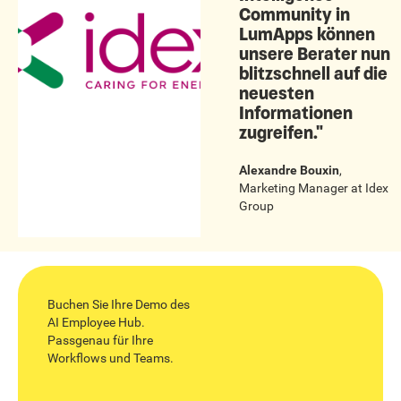
Community in
LumApps können
unsere Berater nun
blitzschnell auf die
neuesten
Informationen
zugreifen."
Alexandre Bouxin
,
Marketing Manager
at
Idex
Group
Buchen Sie Ihre Demo des
AI Employee Hub.
Passgenau für Ihre
Workflows und Teams.