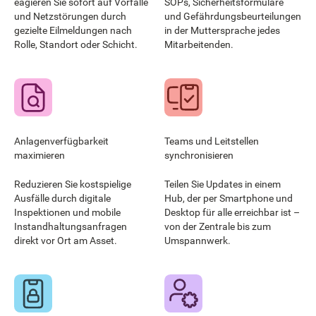
eagieren Sie sofort auf Vorfälle
SOPs, Sicherheitsformulare
und Netzstörungen durch
und Gefährdungsbeurteilungen
gezielte Eilmeldungen nach
in der Muttersprache jedes
Rolle, Standort oder Schicht.
Mitarbeitenden.
Anlagenverfügbarkeit
Teams und Leitstellen
maximieren
synchronisieren
Reduzieren Sie kostspielige
Teilen Sie Updates in einem
Ausfälle durch digitale
Hub, der per Smartphone und
Inspektionen und mobile
Desktop für alle erreichbar ist –
Instandhaltungsanfragen
von der Zentrale bis zum
direkt vor Ort am Asset.
Umspannwerk.