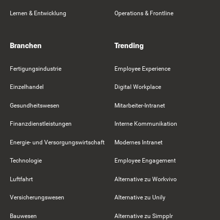
Lernen & Entwicklung
Operations & Frontline
Branchen
Trending
Fertigungsindustrie
Employee Experience
Einzelhandel
Digital Workplace
Gesundheitswesen
Mitarbeiter-Intranet
Finanzdienstleistungen
Interne Kommunikation
Energie- und Versorgungswirtschaft
Modernes Intranet
Technologie
Employee Engagement
Luftfahrt
Alternative zu Workvivo
Versicherungswesen
Alternative zu Unily
Bauwesen
Alternative zu Simpplr