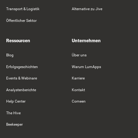
Transport & Logistik
Alternative zu Jive
Öffentlicher Sektor
Ressourcen
Unternehmen
Blog
Über uns
Erfolgsgeschichten
Warum LumApps
Events & Webinare
Karriere
Analystenberichte
Kontakt
Help Center
Comeen
The Hive
Beekeeper