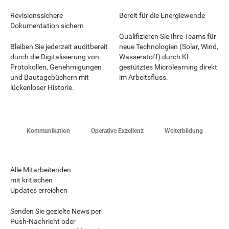
Revisionssichere
Bereit für die Energiewende
Dokumentation sichern
Qualifizieren Sie Ihre Teams für
Bleiben Sie jederzeit auditbereit
neue Technologien (Solar, Wind,
durch die Digitalisierung von
Wasserstoff) durch KI-
Protokollen, Genehmigungen
gestütztes Microlearning direkt
und Bautagebüchern mit
im Arbeitsfluss.
lückenloser Historie.
Kommunikation
Operative Exzellenz
Weiterbildung
Alle Mitarbeitenden
mit kritischen
Updates erreichen
Senden Sie gezielte News per
Push-Nachricht oder