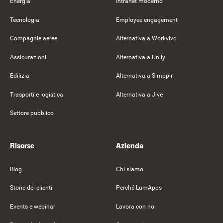
Energia
Intranet moderno
Tecnologia
Employee engagement
Compagnie aeree
Alternativa a Workvivo
Assicurazioni
Alternativa a Unily
Edilizia
Alternativa a Simpplr
Trasporti e logistica
Alternativa a Jive
Settore pubblico
Risorse
Azienda
Blog
Chi siamo
Storie dei clienti
Perché LumApps
Events e webinar
Lavora con noi