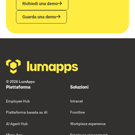
Richiedi una demo
Richiedi una demo
Guarda una demo
Guarda una demo
Footer
©
2026
LumApps
Piattaforma
Soluzioni
Employee Hub
Intranet
Piattaforma basata su AI
Frontline
AI Agent Hub
Workplace experience