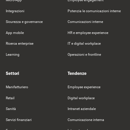
Micro-App
Employee engagement
Integrazioni
Potenzia le comunicazioni interne
Sicurezza e governance
Comunicazioni interne
App mobile
HR e employee experience
Ricerca enterprise
IT e digital workplace
Learning
Operazioni e frontline
Settori
Tendenze
Manifatturiero
Employee experience
Retail
Digital workplace
Sanità
Intranet aziendale
Servizi finanziari
Comunicazione interna