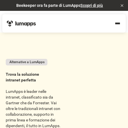
Beekeeper ora fa parte di LumApps
Scopri di più
Cl
Alternative a LumApps
Trova la soluzione
intranet perfetta
LumApps è leader nelle
intranet, classificato sia da
Gartner che da Forrester. Vai
oltre le tradizionali intranet con
collaborazione, supporto in
prima linea e formazione dei
dipendenti, il tutto in LumApps.