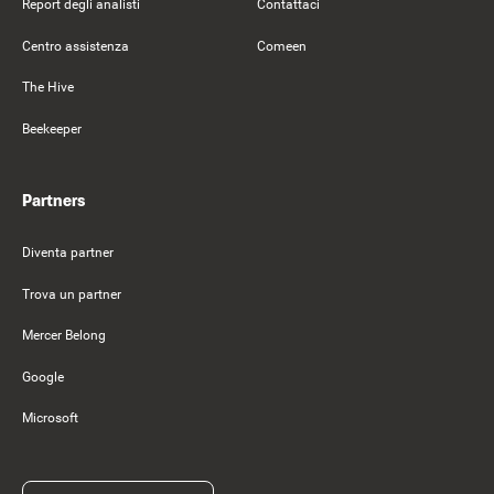
Report degli analisti
Contattaci
Centro assistenza
Comeen
The Hive
Beekeeper
Partners
Diventa partner
Trova un partner
Mercer Belong
Google
Microsoft
Richiedi una demo