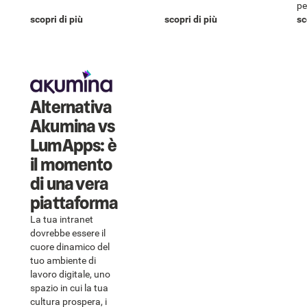
pe
scopri di più
scopri di più
sc
Alternativa
Akumina vs
LumApps: è
il momento
di una vera
piattaforma
La tua intranet
dovrebbe essere il
cuore dinamico del
tuo ambiente di
lavoro digitale, uno
spazio in cui la tua
cultura prospera, i