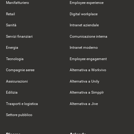
Manifatturiero
Employee experience
Retail
Digital workplace
Sanità
Intranet aziendale
Servizi finanziari
Comunicazione interna
Energia
Intranet moderno
Tecnologia
Employee engagement
Compagnie aeree
Alternativa a Workvivo
Assicurazioni
Alternativa a Unily
Edilizia
Alternativa a Simpplr
Trasporti e logistica
Alternativa a Jive
Settore pubblico