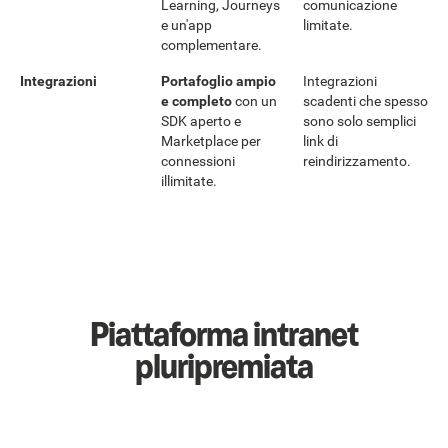
Learning, Journeys
comunicazione
e un'app
limitate.
complementare.
Integrazioni
Portafoglio ampio
Integrazioni
e completo
con un
scadenti che spesso
SDK aperto e
sono solo semplici
Marketplace per
link di
connessioni
reindirizzamento.
illimitate.
Piattaforma intranet
pluripremiata