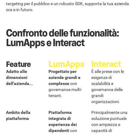
targeting per il pubblico e un robusto SDK, supporta la tua azienda
ora e in futuro.
Confronto delle funzionalità:
LumApps e Interact
Feature
LumApps
Interact
Adatto alle
Progettato per
È alle prese con le
dimensioni
aziende grandi e
esigenze di
dell'azienda...
complesse
con
scalabilità e
governance multi-
governance delle
tenant.
grandi
organizzazioni.
Ambito della
Piattaforma
Principalmente una
piattaforma
integrata di
soluzione puntuale
esperienza dei
con ampiezza e
dipendenti
con
capacità di