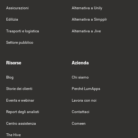
Assicurazioni
Alternativa a Unily
Edilizia
Alternativa a Simpplr
Trasporti e logistica
Alternativa a Jive
Settore pubblico
Risorse
Azienda
Blog
Chi siamo
Storie dei clienti
Perché LumApps
Events e webinar
Lavora con noi
Report degli analisti
Contattaci
Centro assistenza
Comeen
The Hive