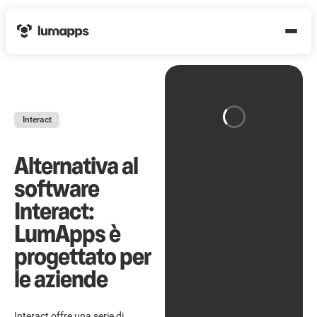
Interact
Alternativa al
software
Interact:
LumApps è
progettato per
le aziende
Interact offre una serie di