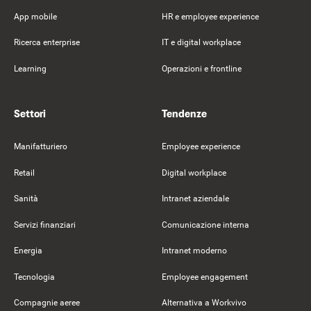
App mobile
HR e employee experience
Ricerca enterprise
IT e digital workplace
Learning
Operazioni e frontline
Settori
Tendenze
Manifatturiero
Employee experience
Retail
Digital workplace
Sanità
Intranet aziendale
Servizi finanziari
Comunicazione interna
Energia
Intranet moderno
Tecnologia
Employee engagement
Compagnie aeree
Alternativa a Workvivo