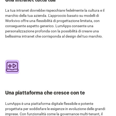
La tua intranet dovrebbe rispecchiare fedelmente la cultura e il
marchio della tua azienda. L'approccio basato su modelli di
Workvivo offre una flessibilità di progettazione limitata, con
conseguente aspetto generico. LumApps consente una
personalizzazione profonda con la possibilità di creare una
bellissima intranet che corrisponda al design del tuo marchio.
Una piattaforma che cresce con te
LumApps è una piattaforma digitale flessibile e potente
progettata per soddisfare le esigenze in evoluzione delle grandi
imprese. Con funzionalità come la governance multi-tenant, il