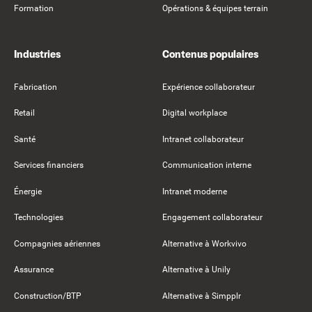
Formation
Opérations & équipes terrain
Industries
Contenus populaires
Fabrication
Expérience collaborateur
Retail
Digital workplace
Santé
Intranet collaborateur
Services financiers
Communication interne
Énergie
Intranet moderne
Technologies
Engagement collaborateur
Compagnies aériennes
Alternative à Workvivo
Assurance
Alternative à Unily
Construction/BTP
Alternative à Simpplr