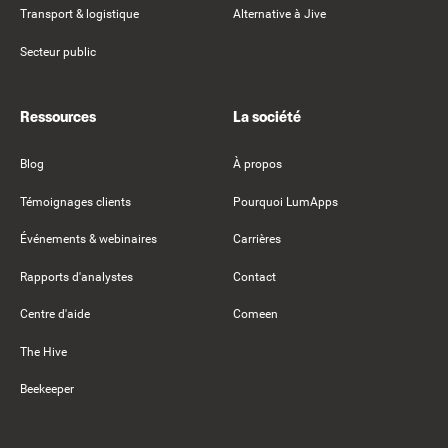
Transport & logistique
Alternative à Jive
Secteur public
Ressources
La société
Blog
À propos
Témoignages clients
Pourquoi LumApps
Événements & webinaires
Carrières
Rapports d'analystes
Contact
Centre d'aide
Comeen
The Hive
Beekeeper