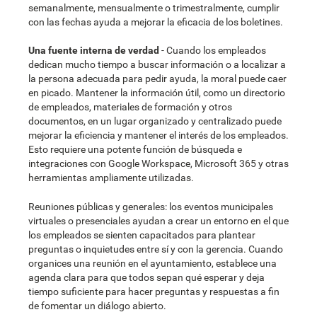
semanalmente, mensualmente o trimestralmente, cumplir
con las fechas ayuda a mejorar la eficacia de los boletines.
Una fuente interna de verdad
- Cuando los empleados
dedican mucho tiempo a buscar información o a localizar a
la persona adecuada para pedir ayuda, la moral puede caer
en picado. Mantener la información útil, como un directorio
de empleados, materiales de formación y otros
documentos, en un lugar organizado y centralizado puede
mejorar la eficiencia y mantener el interés de los empleados.
Esto requiere una potente función de búsqueda e
integraciones con Google Workspace, Microsoft 365 y otras
herramientas ampliamente utilizadas.
Reuniones públicas y generales: los eventos municipales
virtuales o presenciales ayudan a crear un entorno en el que
los empleados se sienten capacitados para plantear
preguntas o inquietudes entre sí y con la gerencia. Cuando
organices una reunión en el ayuntamiento, establece una
agenda clara para que todos sepan qué esperar y deja
tiempo suficiente para hacer preguntas y respuestas a fin
de fomentar un diálogo abierto.