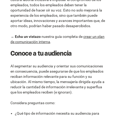
empleados, todos los empleados deben tener la
oportunidad de hacer oír su voz. Esto no solo mejorará la
experiencia de los empleados, sino que también puede
aportar ideas, innovaciones y avances importantes que, de
otro modo, podrían haber pasado desapercibidos.
→
Echa un vistazo
nuestra guía completa de
crear un plan
de comunicación interna
.
Conoce a tu audiencia
Al segmentar su audiencia y orientar sus comunicaciones
en consecuencia, puede asegurarse de que los empleados
reciban información relevante para su función y su
ubicación. Al mismo tiempo, la mensajería dirigida ayuda a
reducir la cantidad de información irrelevante y superflua
que los empleados reciben (e ignoran).
Considera preguntas como:
¿Qué tipo de información necesita su audiencia para