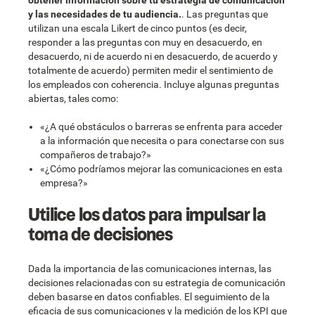
y las necesidades de tu audiencia.
. Las preguntas que
utilizan una escala Likert de cinco puntos (es decir,
responder a las preguntas con muy en desacuerdo, en
desacuerdo, ni de acuerdo ni en desacuerdo, de acuerdo y
totalmente de acuerdo) permiten medir el sentimiento de
los empleados con coherencia. Incluye algunas preguntas
abiertas, tales como:
«¿A qué obstáculos o barreras se enfrenta para acceder
a la información que necesita o para conectarse con sus
compañeros de trabajo?»
«¿Cómo podríamos mejorar las comunicaciones en esta
empresa?»
Utilice los datos para impulsar la
toma de decisiones
Dada la importancia de las comunicaciones internas, las
decisiones relacionadas con su estrategia de comunicación
deben basarse en datos confiables. El seguimiento de la
eficacia de sus comunicaciones y la medición de los KPI que