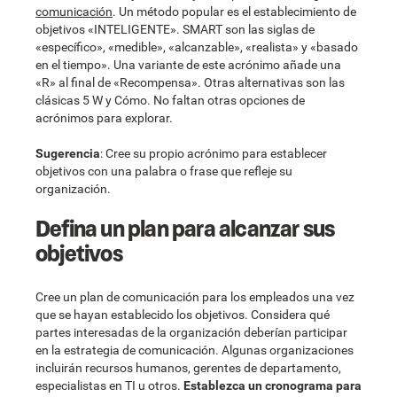
comunicación
. Un método popular es el establecimiento de
objetivos «INTELIGENTE». SMART son las siglas de
«específico», «medible», «alcanzable», «realista» y «basado
en el tiempo». Una variante de este acrónimo añade una
«R» al final de «Recompensa». Otras alternativas son las
clásicas 5 W y Cómo. No faltan otras opciones de
acrónimos para explorar.
Sugerencia
: Cree su propio acrónimo para establecer
objetivos con una palabra o frase que refleje su
organización.
Defina un plan para alcanzar sus
objetivos
Cree un plan de comunicación para los empleados una vez
que se hayan establecido los objetivos. Considera qué
partes interesadas de la organización deberían participar
en la estrategia de comunicación. Algunas organizaciones
incluirán recursos humanos, gerentes de departamento,
especialistas en TI u otros.
Establezca un cronograma para