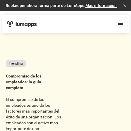
Beekeeper ahora forma parte de LumApps.
Más información
Cl
Trending
Compromiso de los
empleados: la guía
completa
El compromiso de los
empleados es uno de los
factores más importantes del
éxito de una organización. Los
empleados son el activo más
importante de una