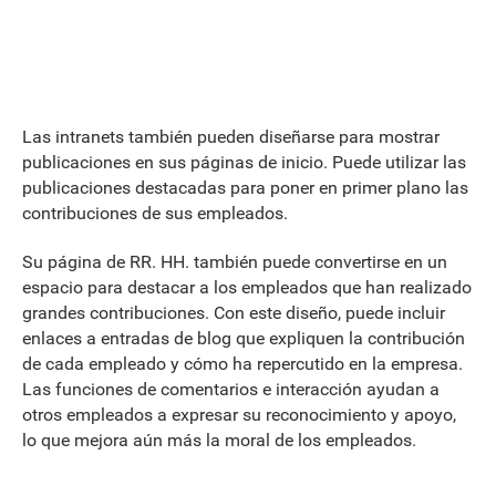
Las intranets también pueden diseñarse para mostrar
publicaciones en sus páginas de inicio. Puede utilizar las
publicaciones destacadas para poner en primer plano las
contribuciones de sus empleados.
Su página de RR. HH. también puede convertirse en un
espacio para destacar a los empleados que han realizado
grandes contribuciones. Con este diseño, puede incluir
enlaces a entradas de blog que expliquen la contribución
de cada empleado y cómo ha repercutido en la empresa.
Las funciones de comentarios e interacción ayudan a
otros empleados a expresar su reconocimiento y apoyo,
lo que mejora aún más la moral de los empleados.