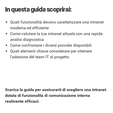
In questa guida scoprirai:
Quali funzionalità devono caratterizzare una intranet
moderna ed efficiente
Come valutare la tua intranet attuale con una rapida
analisi diagnostica
Come confrontare i diversi provider disponibili
Quali elementi chiave considerare per ottenere
l’adesione del team IT al progetto
Scarica la guida per assicurarti di scegliere una intranet
dotata di funzionalità di comunicazione interna
realmente efficaci.