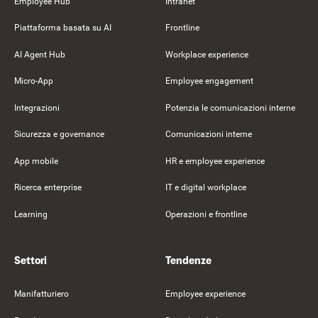
Employee Hub
Intranet
Piattaforma basata su AI
Frontline
AI Agent Hub
Workplace experience
Micro-App
Employee engagement
Integrazioni
Potenzia le comunicazioni interne
Sicurezza e governance
Comunicazioni interne
App mobile
HR e employee experience
Ricerca enterprise
IT e digital workplace
Learning
Operazioni e frontline
Settori
Tendenze
Manifatturiero
Employee experience