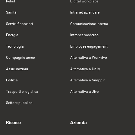
Retail
Digital workplace
Sanità
Intranet aziendale
Servizi finanziari
Comunicazione interna
Energia
Intranet moderno
Tecnologia
Employee engagement
Compagnie aeree
Alternativa a Workvivo
Assicurazioni
Alternativa a Unily
Edilizia
Alternativa a Simpplr
Trasporti e logistica
Alternativa a Jive
Settore pubblico
Risorse
Azienda