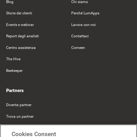
Blog
Chi siamo
Storie dei clienti
Perché LumApps
Events e webinar
Lavora con noi
Report degli analisti
Contattaci
Centro assistenza
Comeen
The Hive
Beekeeper
Partners
Diventa partner
Trova un partner
Mercer Belong
Cookies Consent