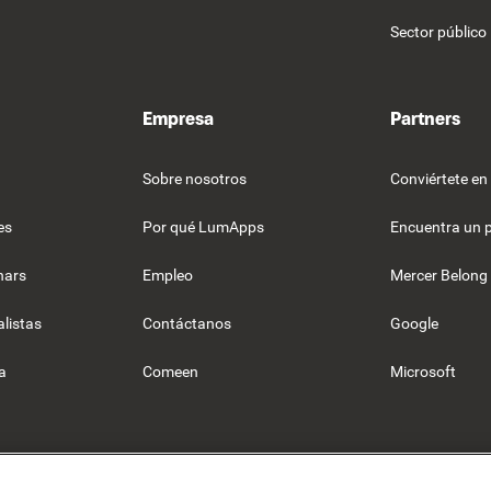
Sector público
Empresa
Partners
Sobre nosotros
Conviértete en
es
Por qué LumApps
Encuentra un 
nars
Empleo
Mercer Belong
listas
Contáctanos
Google
a
Comeen
Microsoft