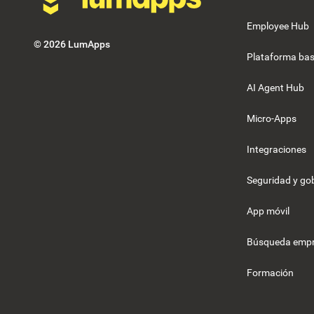
Employee Hub
©
2026
LumApps
Plataforma bas
AI Agent Hub
Micro-Apps
Integraciones
Seguridad y g
App móvil
Búsqueda empr
Formación