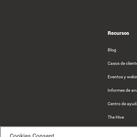
Recursos
Blog
Casos de client
Eventos y webi
Informes de ana
Centro de ayud
The Hive
Beekeeper
Cookies Consent