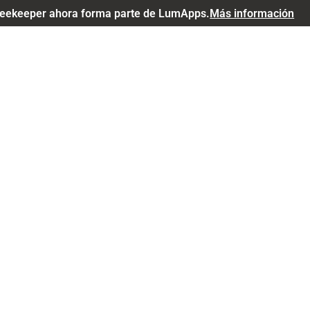
eekeeper ahora forma parte de LumApps.
Más información