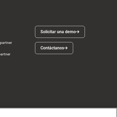
Solicitar una demo
Solicitar una demo
 partner
Contáctanos
Contáctanos
partner