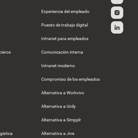
Experiencia del empleado
Puesto de trabajo digital
Intranet para empleados
cieros
Comunicación interna
Intranet moderno
Compromiso de los empleados
Alternativa a Workvivo
Alternativa a Unily
Alternativa a Simpplr
gística
Alternativa a Jive