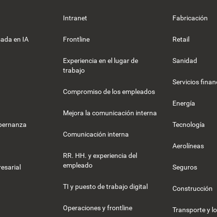
Intranet
Fabricación
ada en IA
Frontline
Retail
Experiencia en el lugar de
Sanidad
trabajo
Servicios finan
Compromiso de los empleados
Energía
Mejora la comunicación interna
obernanza
Tecnología
Comunicación interna
Aerolíneas
RR. HH. y experiencia del
empleado
esarial
Seguros
TI y puesto de trabajo digital
Construcción
Operaciones y frontline
Transporte y lo