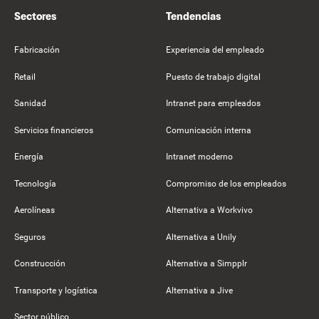
Sectores
Tendencias
Fabricación
Experiencia del empleado
Retail
Puesto de trabajo digital
Sanidad
Intranet para empleados
Servicios financieros
Comunicación interna
Energía
Intranet moderno
Tecnología
Compromiso de los empleados
Aerolíneas
Alternativa a Workvivo
Seguros
Alternativa a Unily
Construcción
Alternativa a Simpplr
Transporte y logística
Alternativa a Jive
Sector público