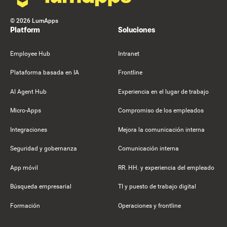
©
2026
LumApps
Platform
Soluciones
Employee Hub
Intranet
Plataforma basada en IA
Frontline
AI Agent Hub
Experiencia en el lugar de trabajo
Micro-Apps
Compromiso de los empleados
Integraciones
Mejora la comunicación interna
Seguridad y gobernanza
Comunicación interna
App móvil
RR. HH. y experiencia del empleado
Búsqueda empresarial
TI y puesto de trabajo digital
Formación
Operaciones y frontline