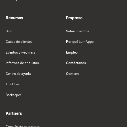
Recursos
Empresa
Blog
Sobre nosotros
Casos de clientes
Por qué LumApps
Eventos y webinars
Empleo
Informes de analistas
Contáctanos
Centro de ayuda
Comeen
The Hive
Beekeeper
Partners
Conviértete en partner