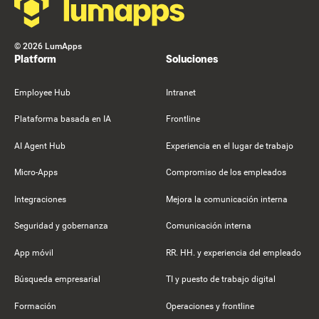
©
2026
LumApps
Platform
Soluciones
Employee Hub
Intranet
Plataforma basada en IA
Frontline
AI Agent Hub
Experiencia en el lugar de trabajo
Micro-Apps
Compromiso de los empleados
Integraciones
Mejora la comunicación interna
Seguridad y gobernanza
Comunicación interna
App móvil
RR. HH. y experiencia del empleado
Búsqueda empresarial
TI y puesto de trabajo digital
Formación
Operaciones y frontline