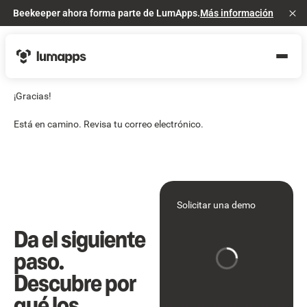
Beekeeper ahora forma parte de LumApps.
Más información
Cl
¡Gracias!
Está en camino. Revisa tu correo electrónico.
Solicitar una demo
Da el siguiente
paso.
Descubre por
qué los