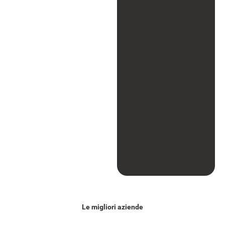
Le migliori aziende