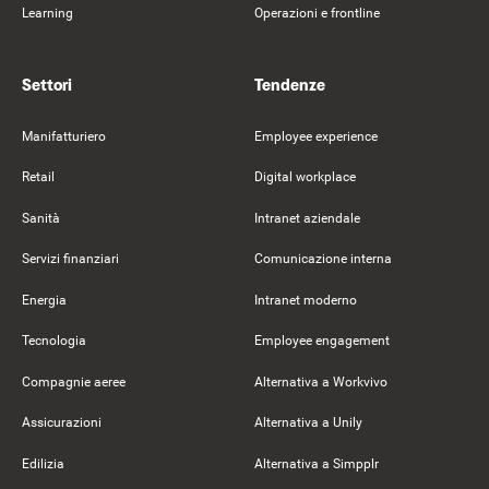
Learning
Operazioni e frontline
Settori
Tendenze
Manifatturiero
Employee experience
Retail
Digital workplace
Sanità
Intranet aziendale
Servizi finanziari
Comunicazione interna
Energia
Intranet moderno
Tecnologia
Employee engagement
Compagnie aeree
Alternativa a Workvivo
Assicurazioni
Alternativa a Unily
Edilizia
Alternativa a Simpplr