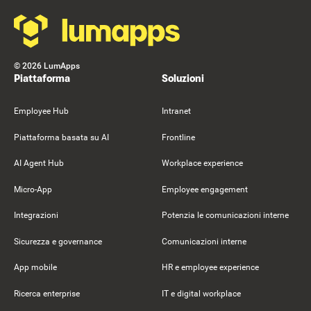
©
2026
LumApps
Piattaforma
Soluzioni
Employee Hub
Intranet
Piattaforma basata su AI
Frontline
AI Agent Hub
Workplace experience
Micro-App
Employee engagement
Integrazioni
Potenzia le comunicazioni interne
Sicurezza e governance
Comunicazioni interne
App mobile
HR e employee experience
Ricerca enterprise
IT e digital workplace