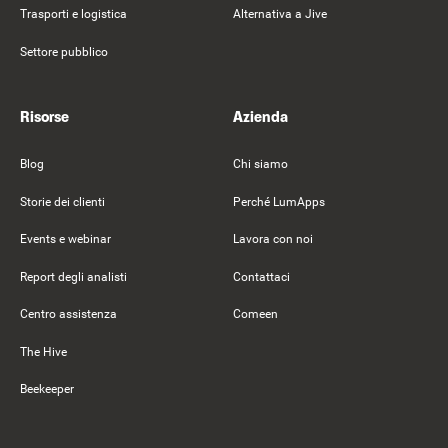
Trasporti e logistica
Alternativa a Jive
Settore pubblico
Risorse
Azienda
Blog
Chi siamo
Storie dei clienti
Perché LumApps
Events e webinar
Lavora con noi
Report degli analisti
Contattaci
Centro assistenza
Comeen
The Hive
Beekeeper