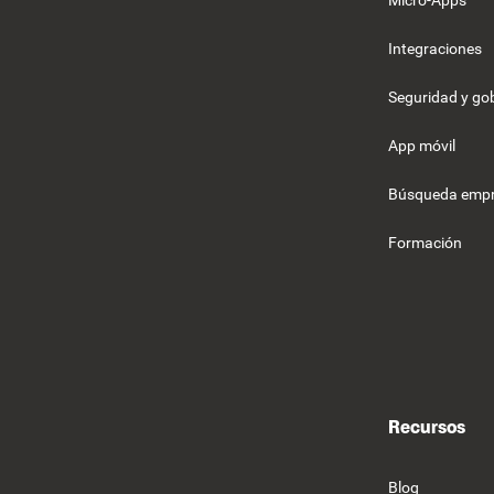
Micro-Apps
Integraciones
Seguridad y g
App móvil
Búsqueda empr
Formación
Recursos
Blog