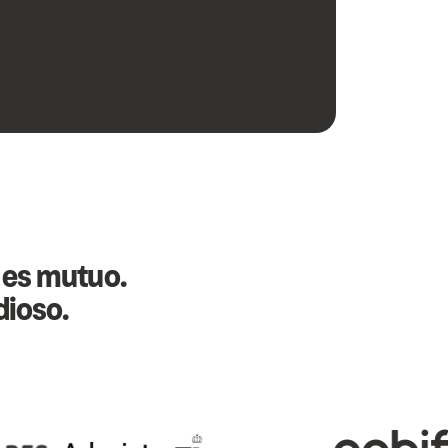
o es mutuo.
dioso.