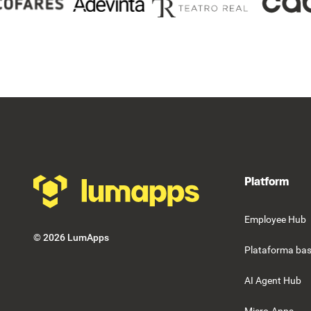
Footer
Platform
Employee Hub
©
2026
LumApps
Plataforma bas
AI Agent Hub