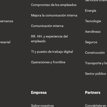
Servicios finan
Compromiso de los empleados
Energía
Mejora la comunicación interna
obernanza
Tecnología
Comunicación interna
Aerolíneas
RR. HH. y experiencia del
empleado
esarial
Seguros
TI y puesto de trabajo digital
Construcción
Operaciones y frontline
Transporte y lo
Sector público
Empresa
Partners
Sobre nosotros
Conviértete en