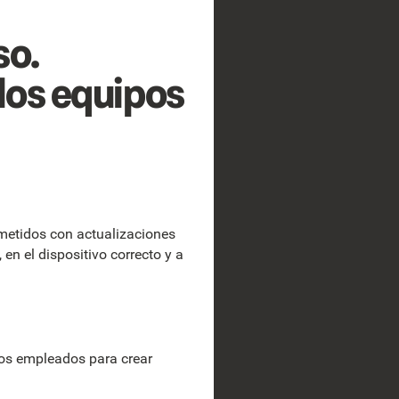
so.
los equipos
etidos con actualizaciones
n el dispositivo correcto y a
los empleados para crear