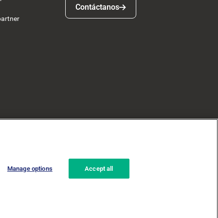
Contáctanos
Contáctanos
partner
Manage options
Accept all
ad