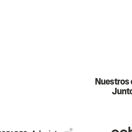
Nuestros c
Junto