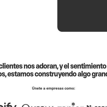
lientes nos adoran, y el sentimient
s, estamos construyendo algo gran
Únete a empresas como: