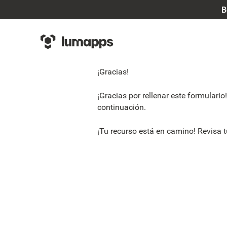
B
¡Gracias!
¡Gracias por rellenar este formulari
continuación.
¡Tu recurso está en camino! Revisa t