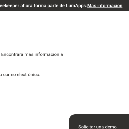
eekeeper ahora forma parte de LumApps.
Más información
o! Encontrará más información a
u correo electrónico.
Solicitar una demo