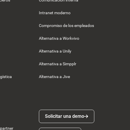
cieros
Comunicación interna
Intranet moderno
Compromiso de los empleados
Alternativa a Workvivo
Alternativa a Unily
Alternativa a Simpplr
gística
Alternativa a Jive
Solicitar una demo
Solicitar una demo
 partner