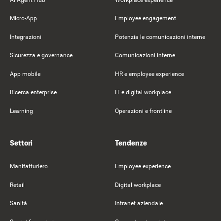
Micro-App
Employee engagement
Integrazioni
Potenzia le comunicazioni interne
Sicurezza e governance
Comunicazioni interne
App mobile
HR e employee experience
Ricerca enterprise
IT e digital workplace
Learning
Operazioni e frontline
Settori
Tendenze
Manifatturiero
Employee experience
Retail
Digital workplace
Sanità
Intranet aziendale