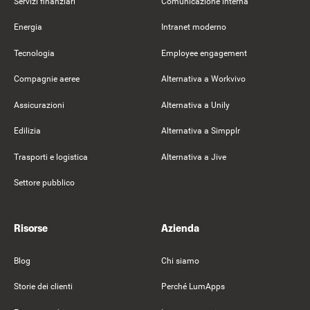
Servizi finanziari
Comunicazione interna
Energia
Intranet moderno
Tecnologia
Employee engagement
Compagnie aeree
Alternativa a Workvivo
Assicurazioni
Alternativa a Unily
Edilizia
Alternativa a Simpplr
Trasporti e logistica
Alternativa a Jive
Settore pubblico
Risorse
Azienda
Blog
Chi siamo
Storie dei clienti
Perché LumApps