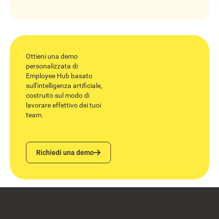
Ottieni una demo
personalizzata di
Employee Hub basato
sull'intelligenza artificiale,
costruito sul modo di
lavorare effettivo dei tuoi
team.
Richiedi una demo
Richiedi una demo
Footer