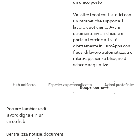
un unico posto
Vai oltre i contenuti statici con
un'intranet che supporta il
lavoro quotidiano. Avvia
strumenti, invia richieste e
porta a termine attività
direttamente in LumApps con
flussi di lavoro automatizzati e
micro-app, senza bisogno di
schede aggiuntive.
Scopri come
Hub unificato
Esperienza personalizzata
Azioni predefinite
Scopri come
Portare l'ambiente di
lavoro digitale in un
unico hub
Centralizza notizie, documenti