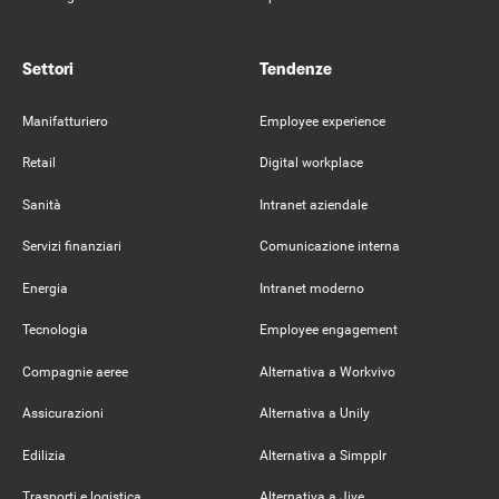
Settori
Tendenze
Manifatturiero
Employee experience
Retail
Digital workplace
Sanità
Intranet aziendale
Servizi finanziari
Comunicazione interna
Energia
Intranet moderno
Tecnologia
Employee engagement
Compagnie aeree
Alternativa a Workvivo
Assicurazioni
Alternativa a Unily
Edilizia
Alternativa a Simpplr
Trasporti e logistica
Alternativa a Jive