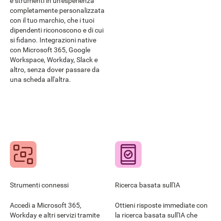
e strumenti in un'esperienza
completamente personalizzata
con il tuo marchio, che i tuoi
dipendenti riconoscono e di cui
si fidano. Integrazioni native
con Microsoft 365, Google
Workspace, Workday, Slack e
altro, senza dover passare da
una scheda all'altra.
Strumenti connessi
Ricerca basata sull'IA
Accedi a Microsoft 365,
Ottieni risposte immediate con
Workday e altri servizi tramite
la ricerca basata sull'IA che