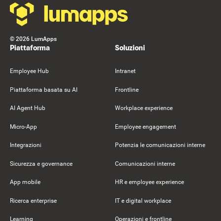
©
2026
LumApps
Piattaforma
Soluzioni
Employee Hub
Intranet
Piattaforma basata su AI
Frontline
AI Agent Hub
Workplace experience
Micro-App
Employee engagement
Integrazioni
Potenzia le comunicazioni interne
Sicurezza e governance
Comunicazioni interne
App mobile
HR e employee experience
Ricerca enterprise
IT e digital workplace
Learning
Operazioni e frontline