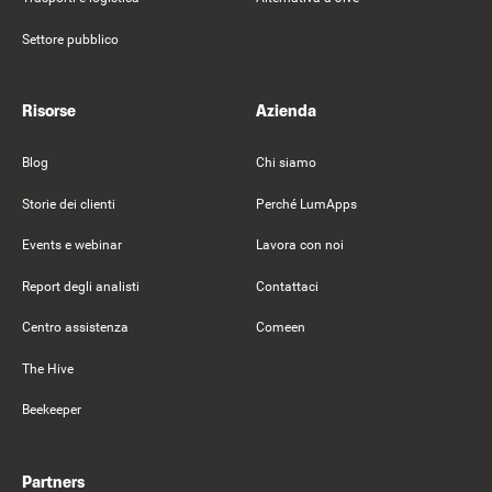
Settore pubblico
Risorse
Azienda
Blog
Chi siamo
Storie dei clienti
Perché LumApps
Events e webinar
Lavora con noi
Report degli analisti
Contattaci
Centro assistenza
Comeen
The Hive
Beekeeper
Partners