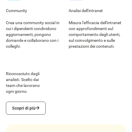
Community
Analisi dell'intranet
Crea una community social in
Misura l'efficacia dell'intranet
cui i dipendenti condividono
con approfondimenti sul
aggiornamenti, pongono
comportamento degli utenti,
domande e collaborano con i
sul coinvolgimento e sulle
colleghi.
prestazioni dei contenuti.
Riconosciuto dagli
analisti. Scelto dai
team che lavorano
ogni giorno.
Scopri di più
Scopri di più