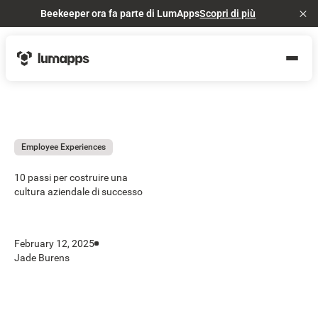
Beekeeper ora fa parte di LumApps
Scopri di più
Cl
Employee Experiences
10 passi per costruire una
cultura aziendale di successo
February 12, 2025
Jade Burens