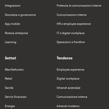
Integrazioni
Potenzia le comunicazioni interne
Sicurezza e governance
Comunicazioni interne
App mobile
HR e employee experience
Ricerca enterprise
IT e digital workplace
Learning
Operazioni e frontline
Settori
Tendenze
Manifatturiero
Employee experience
Retail
Digital workplace
Sanità
Intranet aziendale
Servizi finanziari
Comunicazione interna
Energia
Intranet moderno