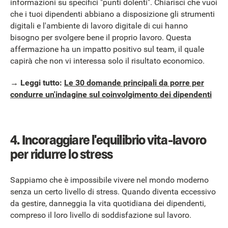
informazioni su specifici "punti dolenti". Chiarisci che vuoi
che i tuoi dipendenti abbiano a disposizione gli strumenti
digitali e l'ambiente di lavoro digitale di cui hanno
bisogno per svolgere bene il proprio lavoro. Questa
affermazione ha un impatto positivo sul team, il quale
capirà che non vi interessa solo il risultato economico.
→ Leggi tutto:
Le 30 domande principali da porre per
condurre un'indagine sul coinvolgimento dei dipendenti
4. Incoraggiare l'equilibrio vita-lavoro
per ridurre lo stress
Sappiamo che è impossibile vivere nel mondo moderno
senza un certo livello di stress. Quando diventa eccessivo
da gestire, danneggia la vita quotidiana dei dipendenti,
compreso il loro livello di soddisfazione sul lavoro.