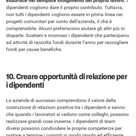
esaurisce nel semplice svolgimento del proprio lavoro.
I
dipendenti vogliono dare il proprio contributo. Tuttavia,
non tutti i dipendenti vogliono essere in prima linea nei
progetti comunitari per conto dell’azienda, il che è
comprensibile. Alcuni preferiscono aiutare gli altri più in
disparte. Sostieni e riconosci i dipendenti che partecipano
ad attività di raccolta fondi durante l'anno per raccogliere
fondi per cause benefiche.
10. Creare opportunità di relazione per
i dipendenti
Le aziende di successo comprendono il valore della
costruzione di relazioni positive tra i dipendenti e sanno
che quando i lavoratori si vedono come colleghi, possono
realizzare grandi cose insieme. I dipendenti di team
diversi possono condividere le proprie competenze per
portare a termine i compiti in modo rapido ed efficiente.