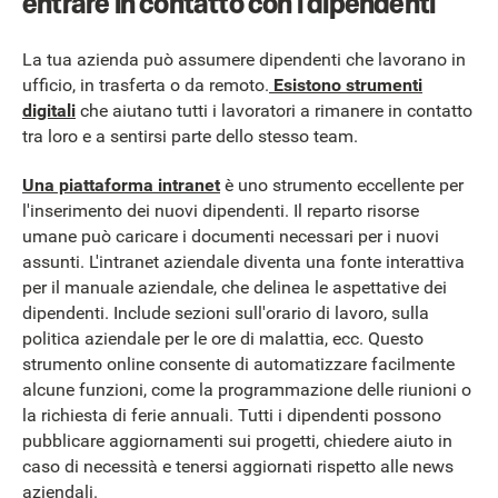
entrare in contatto con i dipendenti
La tua azienda può assumere dipendenti che lavorano in
ufficio, in trasferta o da remoto.
Esistono strumenti
digitali
che aiutano tutti i lavoratori a rimanere in contatto
tra loro e a sentirsi parte dello stesso team.
Una piattaforma intranet
è uno strumento eccellente per
l'inserimento dei nuovi dipendenti. Il reparto risorse
umane può caricare i documenti necessari per i nuovi
assunti. L'intranet aziendale diventa una fonte interattiva
per il manuale aziendale, che delinea le aspettative dei
dipendenti. Include sezioni sull'orario di lavoro, sulla
politica aziendale per le ore di malattia, ecc. Questo
strumento online consente di automatizzare facilmente
alcune funzioni, come la programmazione delle riunioni o
la richiesta di ferie annuali. Tutti i dipendenti possono
pubblicare aggiornamenti sui progetti, chiedere aiuto in
caso di necessità e tenersi aggiornati rispetto alle news
aziendali.