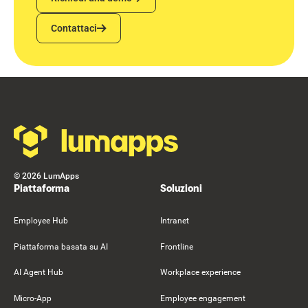
Contattaci
Contattaci
Footer
©
2026
LumApps
Piattaforma
Soluzioni
Employee Hub
Intranet
Piattaforma basata su AI
Frontline
AI Agent Hub
Workplace experience
Micro-App
Employee engagement