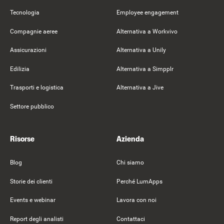
Tecnologia
Employee engagement
Compagnie aeree
Alternativa a Workvivo
Assicurazioni
Alternativa a Unily
Edilizia
Alternativa a Simpplr
Trasporti e logistica
Alternativa a Jive
Settore pubblico
Risorse
Azienda
Blog
Chi siamo
Storie dei clienti
Perché LumApps
Events e webinar
Lavora con noi
Report degli analisti
Contattaci