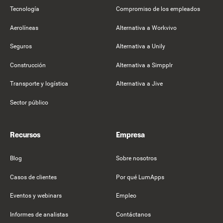
Tecnología
Compromiso de los empleados
Aerolíneas
Alternativa a Workvivo
Seguros
Alternativa a Unily
Construcción
Alternativa a Simpplr
Transporte y logística
Alternativa a Jive
Sector público
Recursos
Empresa
Blog
Sobre nosotros
Casos de clientes
Por qué LumApps
Eventos y webinars
Empleo
Informes de analistas
Contáctanos