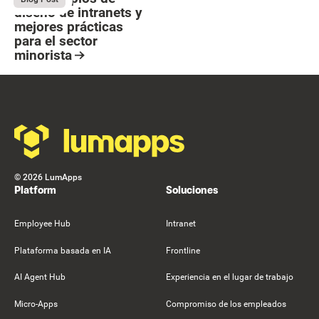
diseño de intranets y
mejores prácticas
para el sector
minorista
Resource Card
Footer
©
2026
LumApps
Platform
Soluciones
Employee Hub
Intranet
Plataforma basada en IA
Frontline
AI Agent Hub
Experiencia en el lugar de trabajo
Micro-Apps
Compromiso de los empleados