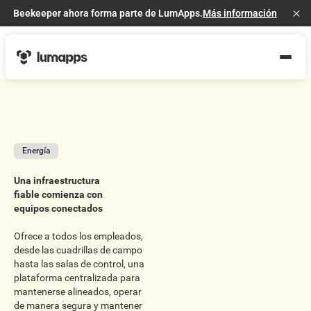
Beekeeper ahora forma parte de LumApps.
Más información
Cl
Energía
Una infraestructura
fiable comienza con
equipos conectados
Ofrece a todos los empleados,
desde las cuadrillas de campo
hasta las salas de control, una
plataforma centralizada para
mantenerse alineados, operar
de manera segura y mantener