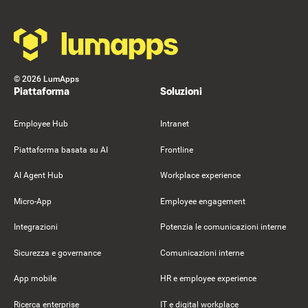
©
2026
LumApps
Piattaforma
Soluzioni
Employee Hub
Intranet
Piattaforma basata su AI
Frontline
AI Agent Hub
Workplace experience
Micro-App
Employee engagement
Integrazioni
Potenzia le comunicazioni interne
Sicurezza e governance
Comunicazioni interne
App mobile
HR e employee experience
Ricerca enterprise
IT e digital workplace