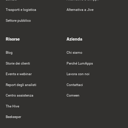
Trasporti e logistica
Alternativa a Jive
Settore pubblico
Risorse
Azienda
Blog
Chi siamo
Storie dei clienti
Perché LumApps
Events e webinar
Lavora con noi
Report degli analisti
Contattaci
Centro assistenza
Comeen
The Hive
Beekeeper