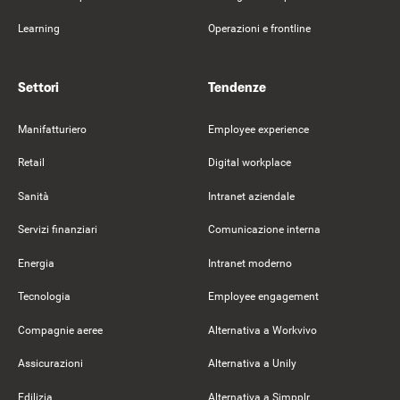
Learning
Operazioni e frontline
Settori
Tendenze
Manifatturiero
Employee experience
Retail
Digital workplace
Sanità
Intranet aziendale
Servizi finanziari
Comunicazione interna
Energia
Intranet moderno
Tecnologia
Employee engagement
Compagnie aeree
Alternativa a Workvivo
Assicurazioni
Alternativa a Unily
Edilizia
Alternativa a Simpplr