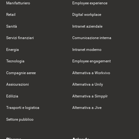
Manifatturiero
Employee experience
Retail
Digital workplace
Sanità
Intranet aziendale
Servizi finanziari
Comunicazione interna
Energia
Intranet moderno
Tecnologia
Employee engagement
Compagnie aeree
Alternativa a Workvivo
Assicurazioni
Alternativa a Unily
Edilizia
Alternativa a Simpplr
Trasporti e logistica
Alternativa a Jive
Settore pubblico