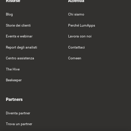
Risorse
Azienda
Blog
Chi siamo
Storie dei clienti
Perché LumApps
Events e webinar
Lavora con noi
Report degli analisti
Contattaci
Centro assistenza
Comeen
The Hive
Beekeeper
Partners
Diventa partner
Trova un partner