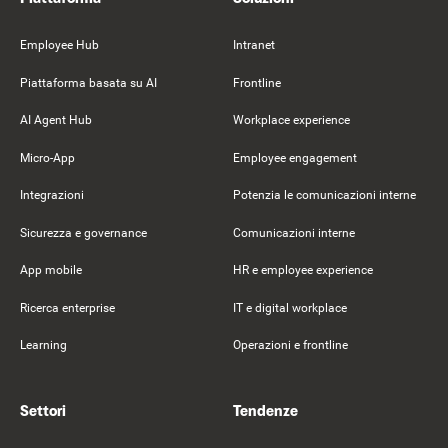
Employee Hub
Intranet
Piattaforma basata su AI
Frontline
AI Agent Hub
Workplace experience
Micro-App
Employee engagement
Integrazioni
Potenzia le comunicazioni interne
Sicurezza e governance
Comunicazioni interne
App mobile
HR e employee experience
Ricerca enterprise
IT e digital workplace
Learning
Operazioni e frontline
Settori
Tendenze