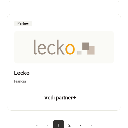
Partner
Lecko
Francia
Vedi partner
«
‹
1
2
›
»