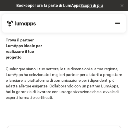
Beekeeper ora fa parte di LumApps
Scopri di più
Cl
Trova il partner
LumApps ideale per
realizzare il tuo
progetto.
Qualunque siano il tuo settore, le tue dimensioni e la tua regione,
LumApps ha selezionato i migliori partner per aiutarti a progettare
e lanciare la piattaforma di comunicazione per i dipendenti più
adatta alle tue esigenze. Collaborando con un partner LumApps,
hai la garanzia di lavorare con un'organizzazione che si avvale di
esperti formati e certificati.