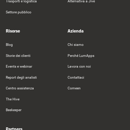
Trasporti e logistica
Alternativa a Jive
Settore pubblico
Risorse
Azienda
Blog
Chi siamo
Storie dei clienti
Perché LumApps
Events e webinar
Lavora con noi
Report degli analisti
Contattaci
Centro assistenza
Comeen
The Hive
Beekeeper
Partners