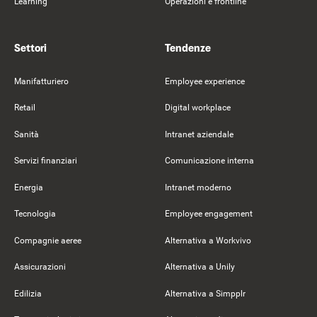
Learning
Operazioni e frontline
Settori
Tendenze
Manifatturiero
Employee experience
Retail
Digital workplace
Sanità
Intranet aziendale
Servizi finanziari
Comunicazione interna
Energia
Intranet moderno
Tecnologia
Employee engagement
Compagnie aeree
Alternativa a Workvivo
Assicurazioni
Alternativa a Unily
Edilizia
Alternativa a Simpplr