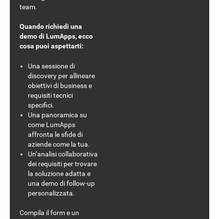
team.
Quando richiedi una
demo di LumApps, ecco
cosa puoi aspettarti:
Una sessione di
discovery per allineare
obiettivi di business e
requisiti tecnici
specifici.
Una panoramica su
come LumApps
affronta le sfide di
aziende come la tua.
Un’analisi collaborativa
dei requisiti per trovare
la soluzione adatta e
una demo di follow-up
personalizzata.
Compila il form e un