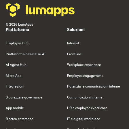
©
2026
LumApps
Piattaforma
Soluzioni
Employee Hub
Intranet
Piattaforma basata su AI
Frontline
AI Agent Hub
Workplace experience
Micro-App
Employee engagement
Integrazioni
Potenzia le comunicazioni interne
Sicurezza e governance
Comunicazioni interne
App mobile
HR e employee experience
Ricerca enterprise
IT e digital workplace