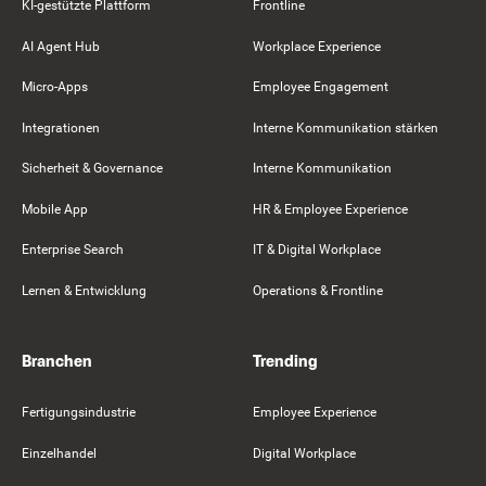
KI-gestützte Plattform
Frontline
AI Agent Hub
Workplace Experience
Micro-Apps
Employee Engagement
Integrationen
Interne Kommunikation stärken
Sicherheit & Governance
Interne Kommunikation
Mobile App
HR & Employee Experience
Enterprise Search
IT & Digital Workplace
Lernen & Entwicklung
Operations & Frontline
Branchen
Trending
Fertigungsindustrie
Employee Experience
Einzelhandel
Digital Workplace