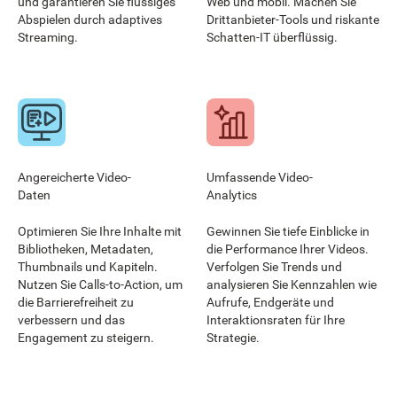
und garantieren Sie flüssiges
Web und mobil. Machen Sie
Abspielen durch adaptives
Drittanbieter-Tools und riskante
Streaming.
Schatten-IT überflüssig.
Angereicherte Video-
Umfassende Video-
Daten
Analytics
Optimieren Sie Ihre Inhalte mit
Gewinnen Sie tiefe Einblicke in
Bibliotheken, Metadaten,
die Performance Ihrer Videos.
Thumbnails und Kapiteln.
Verfolgen Sie Trends und
Nutzen Sie Calls-to-Action, um
analysieren Sie Kennzahlen wie
die Barrierefreiheit zu
Aufrufe, Endgeräte und
verbessern und das
Interaktionsraten für Ihre
Engagement zu steigern.
Strategie.