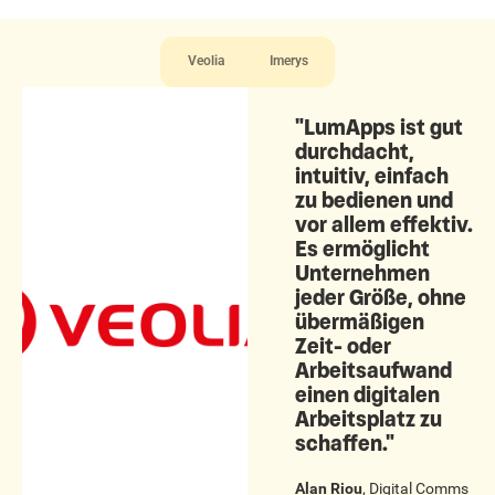
Veolia
Imerys
"LumApps ist gut
durchdacht,
intuitiv, einfach
zu bedienen und
vor allem effektiv.
Es ermöglicht
Unternehmen
jeder Größe, ohne
übermäßigen
Zeit- oder
Arbeitsaufwand
einen digitalen
Arbeitsplatz zu
schaffen."
Alan Riou
,
Digital Comms