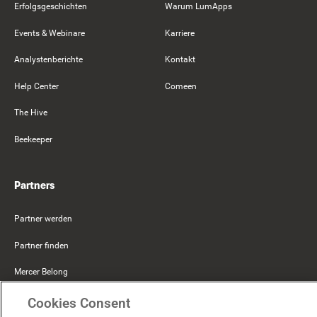
Erfolgsgeschichten
Warum LumApps
Events & Webinare
Karriere
Analystenberichte
Kontakt
Help Center
Comeen
The Hive
Beekeeper
Partners
Partner werden
Partner finden
Mercer Belong
Google
Cookies Consent