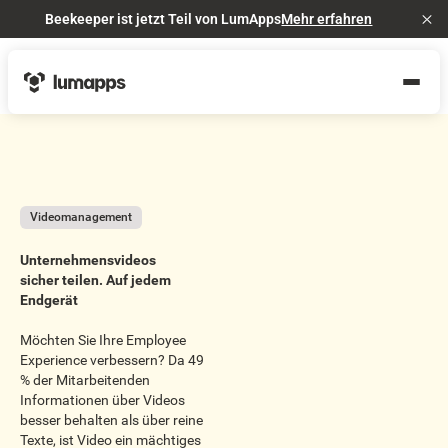
Beekeeper ist jetzt Teil von LumApps
Mehr erfahren
Cl
Videomanagement
Unternehmensvideos
sicher teilen. Auf jedem
Endgerät
Möchten Sie Ihre Employee
Experience verbessern? Da 49
% der Mitarbeitenden
Informationen über Videos
besser behalten als über reine
Texte, ist Video ein mächtiges