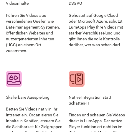
Videoinhalte
DSGVO
Führen Sie Videos aus
Gehostet auf Google Cloud
verschiedenen Quellen wie
oder Microsoft Azure, schützt
Dateimanagement-Systemen,
LumApps Play Ihre Videos mit
öffentlichen Websites und
starker Verschlüsselung und
nutzergenerierten Inhalten
gibt Ihnen die volle Kontrolle
(UGC) an einem Ort
darüber, wer was sehen darf.
zusammen.
Skalierbare Ausspielung
Native Integration statt
Schatten-IT
Betten Sie Videos nativ in Ihr
Intranet ein. Organisieren Sie
Finden und schauen Sie Videos
Inhalte in Kanälen, steuern Sie
direkt in LumApps. Der native
die Sichtbarkeit für Zielgruppen
Player funktioniert nahtlos im